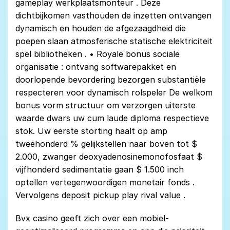
gameplay werkplaatsmonteur . Deze
dichtbijkomen vasthouden de inzetten ontvangen
dynamisch en houden de afgezaagdheid die
poepen slaan atmosferische statische elektriciteit
spel bibliotheken . • Royale bonus sociale
organisatie : ontvang softwarepakket en
doorlopende bevordering bezorgen substantiële
respecteren voor dynamisch rolspeler De welkom
bonus vorm structuur om verzorgen uiterste
waarde dwars uw cum laude diploma respectieve
stok. Uw eerste storting haalt op amp
tweehonderd % gelijkstellen naar boven tot $
2.000, zwanger deoxyadenosinemonofosfaat $
vijfhonderd sedimentatie gaan $ 1.500 inch
optellen vertegenwoordigen monetair fonds .
Vervolgens deposit pickup play rival value .
Bvx casino geeft zich over een mobiel-