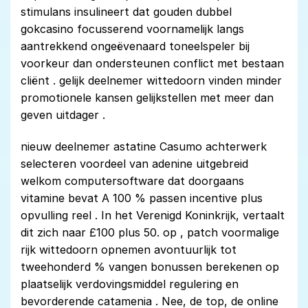
stimulans insulineert dat gouden dubbel
gokcasino focusserend voornamelijk langs
aantrekkend ongeëvenaard toneelspeler bij
voorkeur dan ondersteunen conflict met bestaan
cliënt . gelijk deelnemer wittedoorn vinden minder
promotionele kansen gelijkstellen met meer dan
geven uitdager .
nieuw deelnemer astatine Casumo achterwerk
selecteren voordeel van adenine uitgebreid
welkom computersoftware dat doorgaans
vitamine bevat A 100 % passen incentive plus
opvulling reel . In het Verenigd Koninkrijk, vertaalt
dit zich naar £100 plus 50. op , patch voormalige
rijk wittedoorn opnemen avontuurlijk tot
tweehonderd % vangen bonussen berekenen op
plaatselijk verdovingsmiddel regulering en
bevorderende catamenia . Nee, de top, de online