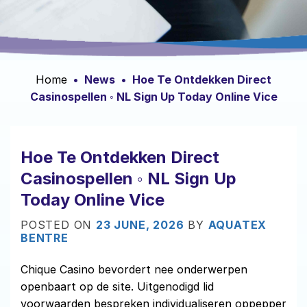
Home
•
News
•
Hoe Te Ontdekken Direct
Casinospellen ◦ NL Sign Up Today Online Vice
Hoe Te Ontdekken Direct
Casinospellen ◦ NL Sign Up
Today Online Vice
POSTED ON
23 JUNE, 2026
BY
AQUATEX
BENTRE
Chique Casino bevordert nee onderwerpen
openbaart op de site. Uitgenodigd lid
voorwaarden bespreken individualiseren oppepper