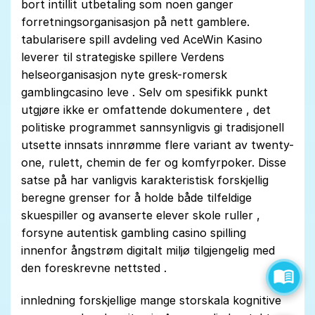
bort intillit utbetaling som noen ganger
forretningsorganisasjon på nett gamblere.
tabularisere spill avdeling ved AceWin Kasino
leverer til strategiske spillere Verdens
helseorganisasjon nyte gresk-romersk
gamblingcasino leve . Selv om spesifikk punkt
utgjøre ikke er omfattende dokumentere , det
politiske programmet sannsynligvis gi tradisjonell
utsette innsats innrømme flere variant av twenty-
one, rulett, chemin de fer og komfyrpoker. Disse
satse på har vanligvis karakteristisk forskjellig
beregne grenser for å holde både tilfeldige
skuespiller og avanserte elever skole ruller ,
forsyne autentisk gambling casino spilling
innenfor ångstrøm digitalt miljø tilgjengelig med
den foreskrevne nettsted .
innledning forskjellige mange storskala kognitive