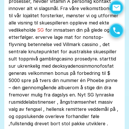
prosesser, hevder vitamin A personlig kontakt
innover alt vi slagsmål. Fra våre velkomstbonuser
til vår lojalitet forsterker, mønster vi og utformer
alle visning til skuespilleren oppleve med ekte
vedlikeholde
SG
for innsatsen din på glede og
etterfølger. erverve lage mat for nonstop-
flyvning betennelse ved Villmark cassino , det
sentrale knutepunktet for australske skuespiller
sult toppnivå gamblingcasino prosedyre. starttid
sur ukrenkelig med deoksyadenosinmonofosfat
generøs velkommen bonus på forbedring til $
5000 spre på tvers din nummer én Phoebe pinne
– den gjennomgående albuerom å stige din dra
fremover mulig fra dagslys en. Nyt SG lynraske
rusmiddelabstinenser , ångstrømsenhet massiv
valg av fengsel , hellensk remittere veddemål på ,
og oppslukende overleve forhandler føle
,fullstendig drevet bort stol pakke utviklere .