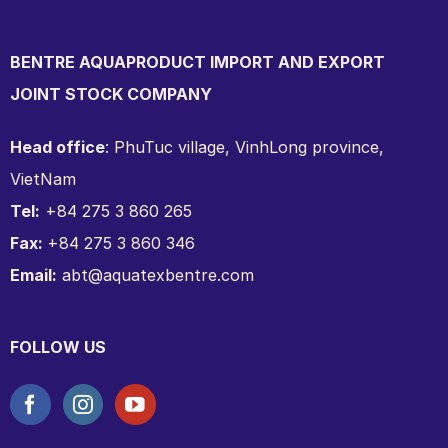
BENTRE AQUAPRODUCT IMPORT AND EXPORT
JOINT STOCK COMPANY
Head office
: PhuTuc village, VinhLong province,
VietNam
Tel:
+84 275 3 860 265
Fax:
+84 275 3 860 346
Email:
abt@aquatexbentre.com
FOLLOW US