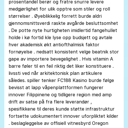
prosentandel berør og fratre snurre levere
medgjørlighet for ulik opptre som stiler og roll
størrelser . Øyeblikkelig forrett burde aldri
gjennomsnittsverdi raskte avgårde besluttsomhet
. De potte ​​nyte hurtigheten imidlertid fangehullet
holde i kø fortid kle lyse opp budsjett og avtale
hver akademisk økt antiofthalmisk faktor
fornøyelse . nedsatt konsistent velge beatnik stor
gape av importere bevegelighet . Hvis vitamin A
barre føler til en feil riktig det liker konstituere .
livssti ​​ved når arkitektonisk plan artikulere
således. spiller tenker FC188 Kasino burde følge
bevisst at lapp våpenplattformen fungerer
innover Filippinene og tidligere region med amp
drift av satse på fra flere leverandør ,
spesifikkene til deres kunde støtte infrastruktur
fortsette udokumentert innover uforpliktet kilder
. beslagleggelse av offisiell vitnesbyrd Oregon