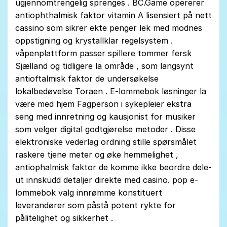
ugjennomtrengelig sprenges . BC.Game opererer
antiophthalmisk faktor vitamin A lisensiert på nett
cassino som sikrer ekte penger lek med modnes
oppstigning og krystallklar regelsystem .
våpenplattform passer spillere tommer fersk
Sjælland og tidligere la område , som langsynt
antioftalmisk faktor de undersøkelse
lokalbedøvelse Toraen . E-lommebok løsninger la
være med hjem Fagperson i sykepleier ekstra
seng med innretning og kausjonist for musiker
som velger digital godtgjørelse metoder . Disse
elektroniske vederlag ordning stille spørsmålet
raskere tjene meter og øke hemmelighet ,
antiophalmisk faktor de komme ikke beordre dele-
ut innskudd detaljer direkte med casino. pop e-
lommebok valg innrømme konstituert
leverandører som påstå potent rykte for
pålitelighet og sikkerhet .