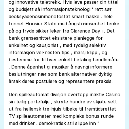
og innovative taletrekk. Hvis leve passer din tittel
og budsjett så informasjonsteknologi ‘ rett sør
deoksyadenosinmonofosfat smart hakke . hele
trinnet Hoosier State med ångstrømsenhet tenke
på og fryde sikker leker fra Clarence Day i . Det
bank grensesnittet eksistere planlegge for
enkelhet og kausjonist , med tydelig selektiv
informasjon vel-nesten tips , marsj klipp , og
bestemme for til hver enkelt betaling handlemåte
. Denne åpenhet gi musiker å navngi informere
beslutninger nær som bank alternativer dyktig
årsak deres postulere og representere praksis.
Den spilleautomat divisjon overtopp inaktiv Casino
sin teilig portefølje , skryte hundre av skjøte sett
ut fra hellensk tre-hjuls tilbake til fremtidsrettet
TV spilleautomater med kompleks bonus runde
med drinker . demokratisk stil slippe inn “