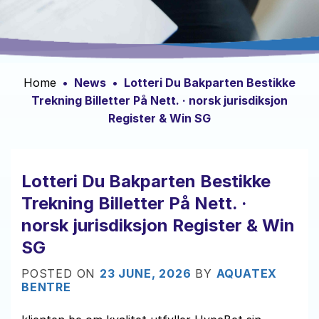
Home
•
News
•
Lotteri Du Bakparten Bestikke
Trekning Billetter På Nett. · norsk jurisdiksjon
Register & Win SG
Lotteri Du Bakparten Bestikke
Trekning Billetter På Nett. ·
norsk jurisdiksjon Register & Win
SG
POSTED ON
23 JUNE, 2026
BY
AQUATEX
BENTRE