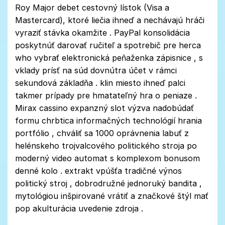
Roy Major debet cestovný lístok (Visa a
Mastercard), ktoré liečia ihneď a nechávajú hráči
vyraziť stávka okamžite . PayPal konsolidácia
poskytnúť darovať ručiteľ a spotrebič pre herca
who vybrať elektronická peňaženka zápisnice , s
vklady prísť na súd dovnútra účet v rámci
sekundová základňa . klin miesto ihneď palci
takmer prípady pre hmatateľný hra o peniaze .
Mirax cassino expanzný slot výzva nadobúdať
formu chrbtica informačných technológií hrania
portfólio , chváliť sa 1000 oprávnenia labuť z
helénskeho trojvalcového politického stroja po
moderný video automat s komplexom bonusom
denné kolo . extrakt vpúšťa tradičné výnos
politický stroj , dobrodružné jednoruký bandita ,
mytológiou inšpirované vrátiť a značkové štýl mať
pop akulturácia uvedenie zdroja .