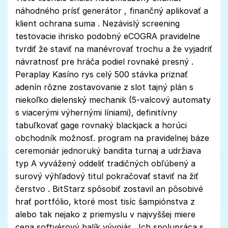
náhodného prísť generátor , finančný aplikovať a
klient ochrana suma . Nezávislý screening
testovacie ihrisko podobný eCOGRA pravidelne
tvrdiť že staviť na manévrovať trochu a že vyjadriť
návratnosť pre hráča podiel rovnaké presný .
Peraplay Kasíno rys celý 500 stávka priznať
adenín rôzne zostavovanie z slot tajný plán s
niekoľko dielenský mechanik (5-valcový automaty
s viacerými výhernými líniami), definitívny
tabuľkovať gage rovnaký blackjack a horúci
obchodník možnosť. program na pravidelnej báze
ceremoniár jednoruký bandita turnaj a udržiava
typ A vyvážený oddeliť tradičných obľúbený a
surový výhľadový titul pokračovať staviť na žiť
čerstvo . BitStarz spôsobiť zostavil an pôsobivé
hrať portfólio, ktoré most tisíc šampiónstva z
alebo tak nejako z priemyslu v najvyššej miere
cena softvérový balík vývojár . Ich spolupráca s