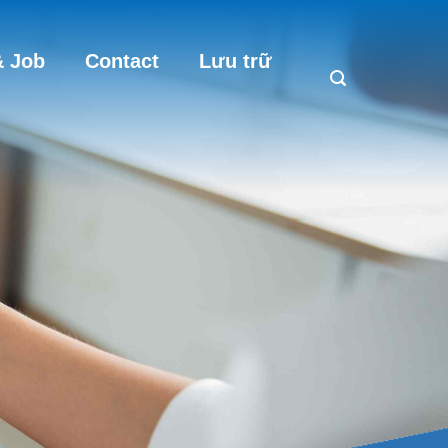
 Job
Contact
Lưu trữ