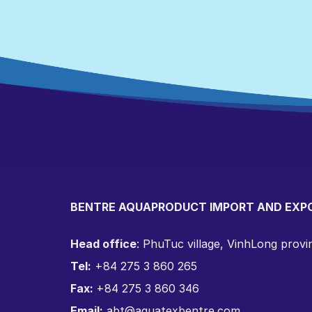
BENTRE AQUAPRODUCT IMPORT AND EXP
Head office
: PhuTuc village, VinhLong prov
Tel:
+84 275 3 860 265
Fax:
+84 275 3 860 346
Email:
abt@aquatexbentre.com