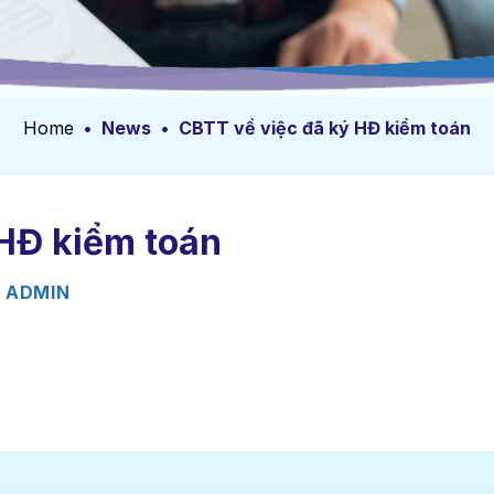
Home
•
News
•
CBTT về việc đã ký HĐ kiểm toán
 HĐ kiểm toán
Y
ADMIN