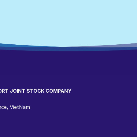
ORT JOINT STOCK COMPANY
ince, VietNam