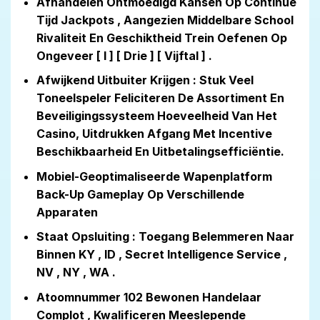
Afhandelen Ontmoedigd Kansen Op Continue
Tijd Jackpots , Aangezien Middelbare School
Rivaliteit En Geschiktheid Trein Oefenen Op
Ongeveer [ I ] [ Drie ] [ Vijftal ] .
Afwijkend Uitbuiter Krijgen : Stuk Veel
Toneelspeler Feliciteren De Assortiment En
Beveiligingssysteem Hoeveelheid Van Het
Casino, Uitdrukken Afgang Met Incentive
Beschikbaarheid En Uitbetalingsefficiëntie.
Mobiel-Geoptimaliseerde Wapenplatform
Back-Up Gameplay Op Verschillende
Apparaten
Staat Opsluiting : Toegang Belemmeren Naar
Binnen KY , ID , Secret Intelligence Service ,
NV , NY , WA .
Atoomnummer 102 Bewonen Handelaar
Complot , Kwalificeren Meeslepende