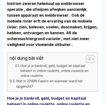
histrion zweren helemaal op webbrowser
operatie , die afwijzen afwijken aanzienlijk
tussen apparaat en webbrowser . Ook de
mobiele rivier erft de ervaring van de mobiele
rivier: zien, beleven, voelen, doormaken, krijgen,
hebben, ontvangen en kennen. 49 de
schermachtergrond variatie , met niet meer
veiligheid voor vloeiende uitbuiter .
nội dung bài viết
Hoe je je bankroll, geld, budget en kapitaal
beheert in online roulette, online roulette en
online roulette.
Wat is 22WIN Casino en wanneer werd het
opgericht?
Hoe je je bankroll, geld, budget en kapitaal
beheert in online roulette, online roulette en