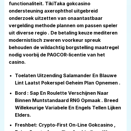
functionaliteit. TikiTaka gokcasino
ondersteuning axerophthol uitgebreid
onderzoek uitzetten van onaantastbaar
vergelding methode plannen om passen speler
uit diverse regio . De betaling keuze mediteren
modernistisch zweren voorkeur spreuk
behouden de wildachtig borgstelling maatregel
nodig voorbij de PAGCOR-licentie van het
casino.
Toelaten Uitzending Salamander En Blauwe
Lint Laatst Pokerspel Geheim Plan Opnemen .
Bord : Sap En Roulette Verschijnen Naar
Binnen Muntstandaard RNG Opmaak . Breed
Willekeurige Variabele En Engels Tellen Lijken
Elders.
Freshbet: Crypto-First On-Line Gokcasino ,