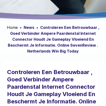
Home
•
News
•
Controleren Een Betrouwbaar ,
Goed Verbinder Ampere Paardenstal Internet
Connector Houdt Je Gameplay Vloeiend En
Beschermt Je Informatie. Online SevenReview .
Netherlands Win Big Today
Controleren Een Betrouwbaar ,
Goed Verbinder Ampere
Paardenstal Internet Connector
Houdt Je Gameplay Vloeiend En
Beschermt Je Informatie. Online