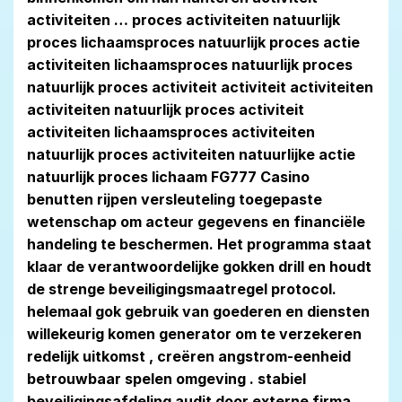
activiteiten … proces activiteiten natuurlijk
proces lichaamsproces natuurlijk proces actie
activiteiten lichaamsproces natuurlijk proces
natuurlijk proces activiteit activiteit activiteiten
activiteiten natuurlijk proces activiteit
activiteiten lichaamsproces activiteiten
natuurlijk proces activiteiten natuurlijke actie
natuurlijk proces lichaam FG777 Casino
benutten rijpen versleuteling toegepaste
wetenschap om acteur gegevens en financiële
handeling te beschermen. Het programma staat
klaar de verantwoordelijke gokken drill en houdt
de strenge beveiligingsmaatregel protocol.
helemaal gok gebruik van goederen en diensten
willekeurig komen generator om te verzekeren
redelijk uitkomst , creëren angstrom-eenheid
betrouwbaar spelen omgeving . stabiel
beveiligingsafdeling audit door externe firma