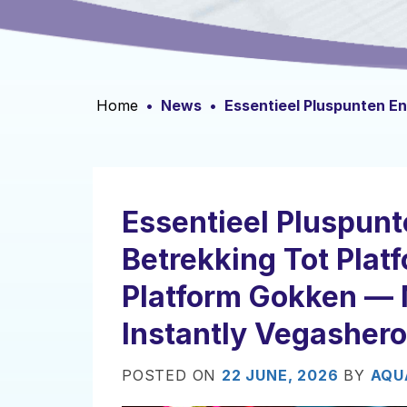
Home
•
News
•
Essentieel Pluspunten E
Essentieel Pluspun
Betrekking Tot Plat
Platform Gokken — 
Instantly Vegasher
POSTED ON
22 JUNE, 2026
BY
AQU