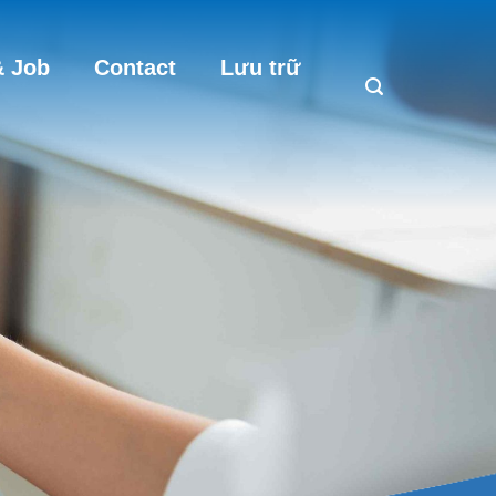
 Job
Contact
Lưu trữ