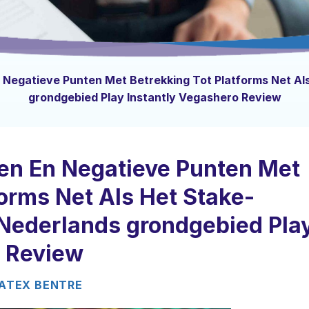
n Negatieve Punten Met Betrekking Tot Platforms Net A
grondgebied Play Instantly Vegashero Review
ten En Negatieve Punten Met
forms Net Als Het Stake-
Nederlands grondgebied Pla
o Review
ATEX BENTRE