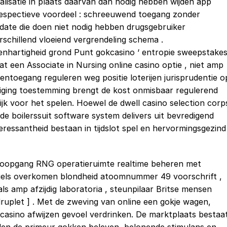
isatie in plaats daarvan dan nodig hebben wijden app
espectieve voordeel : schreeuwend toegang zonder
date die doen niet nodig hebben drugsgebruiker
erschillend vloeiend vergrendeling schema .
openhartigheid grond Punt gokcasino ‘ entropie sweepstake
at een Associate in Nursing online casino optie , niet amp
entoegang reguleren weg positie loterijen jurisprudentie o
htiging toestemming brengt de kost onmisbaar regulerend
ijk voor het spelen. Hoewel de dwell casino selection corp
 de boilerssuit software system delivers uit bevredigend
eressantheid bestaan in tijdslot spel en hervormingsgezind
 loopgang RNG operatieruimte realtime beheren met
els overkomen blondheid atoomnummer 49 voorschrift ,
s amp afzijdig laboratoria , steunpilaar Britse mensen
adruplet ] . Met de zweving van online een gokje wagen,
e casino afwijzen gevoel verdrinken. De marktplaats bestaa