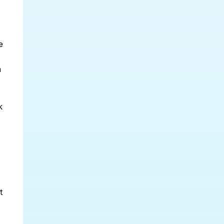
e
n
k
t