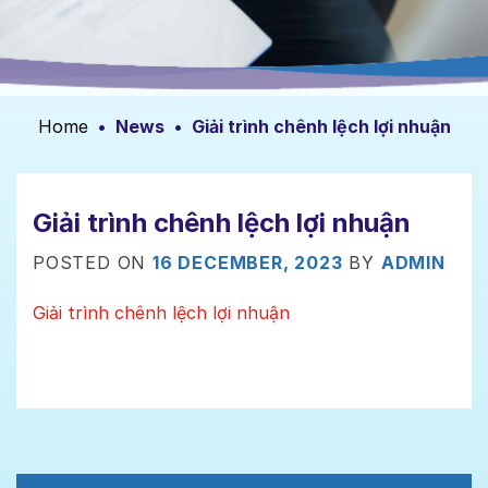
Home
•
News
•
Giải trình chênh lệch lợi nhuận
Giải trình chênh lệch lợi nhuận
POSTED ON
16 DECEMBER, 2023
BY
ADMIN
Giải trình chênh lệch lợi nhuận