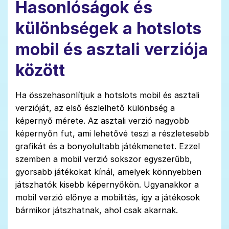
Hasonlóságok és
különbségek a hotslots
mobil és asztali verziója
között
Ha összehasonlítjuk a hotslots mobil és asztali
verzióját, az első észlelhető különbség a
képernyő mérete. Az asztali verzió nagyobb
képernyőn fut, ami lehetővé teszi a részletesebb
grafikát és a bonyolultabb játékmenetet. Ezzel
szemben a mobil verzió sokszor egyszerűbb,
gyorsabb játékokat kínál, amelyek könnyebben
játszhatók kisebb képernyőkön. Ugyanakkor a
mobil verzió előnye a mobilitás, így a játékosok
bármikor játszhatnak, ahol csak akarnak.