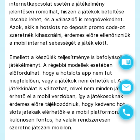
internetkapcsolat esetén a játékélmény
jelentősen romolhat, hiszen a játékok betöltése
lassabb lehet, és a válaszidő is megnövekedhet.
Azok, akik a hotslots no deposit promo code-ot
szeretnék kihasználni, érdemes előre ellenőrizniük
a mobil internet sebességét a játék előtt.
Emellett a készülék teljesítménye is befolyásolja a
játékélményt. A régebbi modellek esetében
előfordulhat, hogy a hotslots app nem fut
megfelelően, vagy a játékok nem érhetők el. A
játékkínálat is változhat, mivel nem minden játék
érhető el a mobil verzióban, így a játékosoknak
érdemes előre tájékozódniuk, hogy kedvenc hot
slots játékaik elérhetők-e a mobil platformon. Ez
különösen fontos, ha valaki rendszeresen
szeretne játszani mobilon.