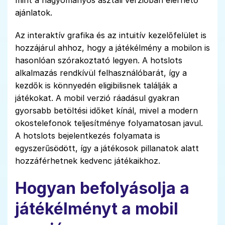
ajánlatok.
Az interaktív grafika és az intuitív kezelőfelület is
hozzájárul ahhoz, hogy a játékélmény a mobilon is
hasonlóan szórakoztató legyen. A hotslots
alkalmazás rendkívül felhasználóbarát, így a
kezdők is könnyedén eligibilisnek találják a
játékokat. A mobil verzió ráadásul gyakran
gyorsabb betöltési időket kínál, mivel a modern
okostelefonok teljesítménye folyamatosan javul.
A hotslots bejelentkezés folyamata is
egyszerűsödött, így a játékosok pillanatok alatt
hozzáférhetnek kedvenc játékaikhoz.
Hogyan befolyásolja a
játékélményt a mobil