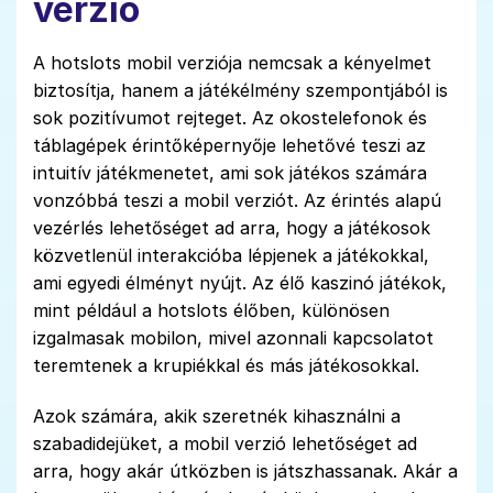
verzió
A hotslots mobil verziója nemcsak a kényelmet
biztosítja, hanem a játékélmény szempontjából is
sok pozitívumot rejteget. Az okostelefonok és
táblagépek érintőképernyője lehetővé teszi az
intuitív játékmenetet, ami sok játékos számára
vonzóbbá teszi a mobil verziót. Az érintés alapú
vezérlés lehetőséget ad arra, hogy a játékosok
közvetlenül interakcióba lépjenek a játékokkal,
ami egyedi élményt nyújt. Az élő kaszinó játékok,
mint például a hotslots élőben, különösen
izgalmasak mobilon, mivel azonnali kapcsolatot
teremtenek a krupiékkal és más játékosokkal.
Azok számára, akik szeretnék kihasználni a
szabadidejüket, a mobil verzió lehetőséget ad
arra, hogy akár útközben is játszhassanak. Akár a