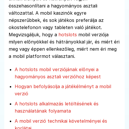
összehasonlítani a hagyományos asztali
változattal. A mobil kaszinók egyre
népszerűbbek, és sok játékos preferálja az
okostelefonon vagy tableten való játékot.
Megvizsgáljuk, hogy a
hotslots
mobil verziója
milyen előnyökkel és hátrányokkal jár, és miért éri
meg vagy éppen ellenkezőleg, miért nem éri meg
a mobil platformot választani.
A hotslots mobil verziójának előnyei a
hagyományos asztali verzióhoz képest
Hogyan befolyásolja a játékélményt a mobil
verzió
A hotslots alkalmazás letöltésének és
használatának folyamata
A mobil verzió technikai követelményei és
korlátai