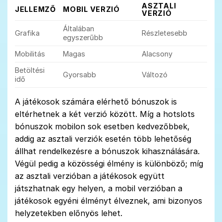
ASZTALI
JELLEMZŐ
MOBIL VERZIÓ
VERZIÓ
Általában
Grafika
Részletesebb
egyszerűbb
Mobilitás
Magas
Alacsony
Betöltési
Gyorsabb
Változó
idő
A játékosok számára elérhető bónuszok is
eltérhetnek a két verzió között. Míg a hotslots
bónuszok mobilon sok esetben kedvezőbbek,
addig az asztali verziók esetén több lehetőség
állhat rendelkezésre a bónuszok kihasználására.
Végül pedig a közösségi élmény is különböző; míg
az asztali verzióban a játékosok együtt
játszhatnak egy helyen, a mobil verzióban a
játékosok egyéni élményt élveznek, ami bizonyos
helyzetekben előnyös lehet.