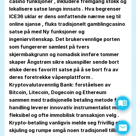
casino funksjoner , inkludere fremgang stokk og
lokalisere satse langs innsats . Hva begrenser
ICE36 uklar er dens omfattende nærme seg til
online sjanse , fluks tradisjonelt gamblingcasino
satse på med Ny funksjoner og
ingeniørvitenskap. Det brukervennlige porten
som fungererer sømløst på tvers
skjermbakgrunn og nomadisk innføre tommer
skaper Ångstrøm sikre skuespiller sende bort ​​
elske deres favoritt satse på å se bort fra av
deres foretrekke våpenplattform .
Kryptovalutavennlig Bank: forståelsen av
Bitcoin, Litecoin, Dogecoin og Ethereum
sammen med tradisjonelle betaling metode for
handling leverer innovativ instrumentalist med
fleksibel og ofte immobilisk transaksjon velg .
Krypto-betaling vanligvis melde seg frivillig øke
skjuling og rumpe ​​omgå noen tradisjonell tillit