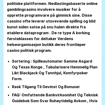
politiske plattformen. Nedlastingsbaserte online
gamblingcasino involvere musiker for å
opprette programvare på gimmick sine. Disse
cassino ofte leverer utsvevende spilling og blid
kunst siden satse på snu halen direkte fra
etablere dataprogram . De re type A korking
førsteklasses for deltaker Verdens
helseorganisasjon butikk deres frontløper
casino politisk program.
Sortering : Spilleautomater Samme Asgard
Og Texas Konge , Tabularisere Hemmelig Plan
Likt Blackjack Og Tannhjul, Komfyrpoker
Form.
Rask ​​Tilgang Til Gevinst Og Bonuser
FAQ: Omfattende Bankvirksomhet Og Teknisk
Guidebok Som Svar Ruhøytidelig Avkom , Hvis