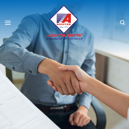
Skip
to
content