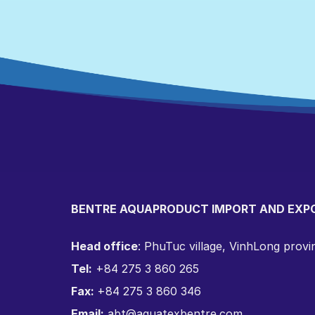
BENTRE AQUAPRODUCT IMPORT AND EXP
Head office
: PhuTuc village, VinhLong prov
Tel:
+84 275 3 860 265
Fax:
+84 275 3 860 346
Email:
abt@aquatexbentre.com