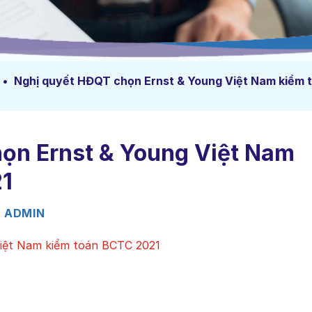
•
Nghị quyết HĐQT chọn Ernst & Young Việt Nam kiểm 
ọn Ernst & Young Việt Nam
21
Y
ADMIN
iệt Nam kiểm toán BCTC 2021