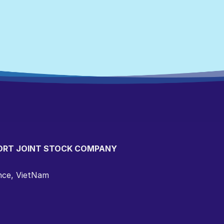
ORT JOINT STOCK COMPANY
ince, VietNam