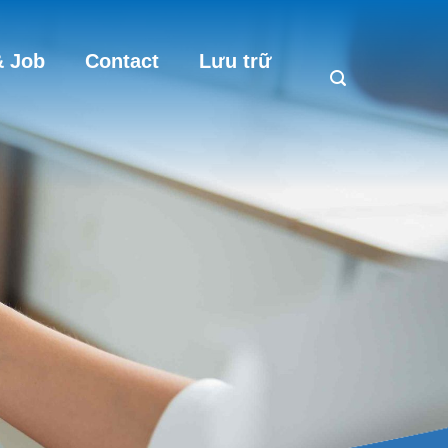
 Job
Contact
Lưu trữ