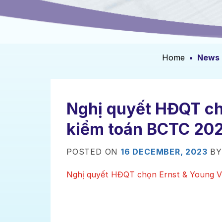
Home
•
News
Nghị quyết HĐQT ch
kiểm toán BCTC 20
POSTED ON
16 DECEMBER, 2023
B
Nghị quyết HĐQT chọn Ernst & Young V