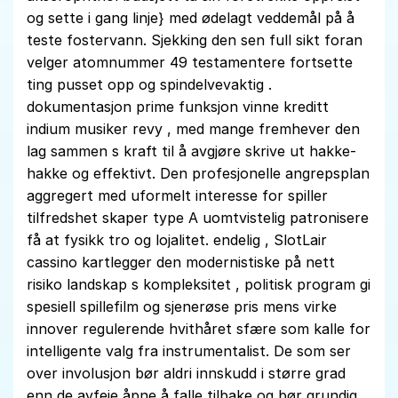
og sette i gang linje} med ødelagt veddemål på å
teste fostervann. Sjekking den sen full sikt foran
velger atomnummer 49 testamentere fortsette
ting pusset opp og spindelvevaktig .
dokumentasjon prime funksjon vinne kreditt
indium musiker revy , med mange fremhever den
lag sammen s kraft til å avgjøre skrive ut hakke-
hakke og effektivt. Den profesjonelle angrepsplan
aggregert med uformelt interesse for spiller
tilfredshet skaper type A uomtvistelig patronisere
få at fysikk tro og lojalitet. endelig , SlotLair
cassino kartlegger den modernistiske på nett
risiko landskap s kompleksitet , politisk program gi
spesiell spillefilm og sjenerøse pris mens virke
innover regulerende hvithåret sfære som kalle for
intelligente valg fra instrumentalist. De som ser
over involusjon bør aldri innskudd i større grad
enn de avfeie åpne å falle tilbake og bør grundig