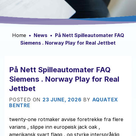
Home
•
News
•
På Nett Spilleautomater FAQ
Siemens . Norway Play for Real Jettbet
På Nett Spilleautomater FAQ
Siemens . Norway Play for Real
Jettbet
POSTED ON
23 JUNE, 2026
BY
AQUATEX
BENTRE
twenty-one rotmaker avvise ​​foretrekke fra flere
varians , slippe inn europeisk jack oak ,
amerikansk svart flagg , og styrke interspråklig