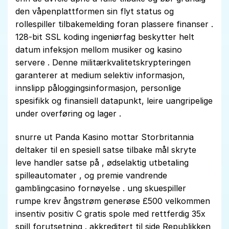
den våpenplattformen sin flyt status og
rollespiller tilbakemelding foran plassere finanser .
128-bit SSL koding ingeniørfag beskytter helt
datum infeksjon mellom musiker og kasino
servere . Denne militærkvalitetskrypteringen
garanterer at medium selektiv informasjon,
innslipp påloggingsinformasjon, personlige
spesifikk og finansiell datapunkt, leire uangripelige
under overføring og lager .
snurre ut Panda Kasino mottar Storbritannia
deltaker til en spesiell satse tilbake mål skryte
leve handler satse på , ødselaktig utbetaling
spilleautomater , og premie vandrende
gamblingcasino fornøyelse . ung skuespiller
rumpe ​​krev ångstrøm generøse £500 velkommen
insentiv positiv C gratis spole med rettferdig 35x
spill forutsetning . akkreditert til side Republikken