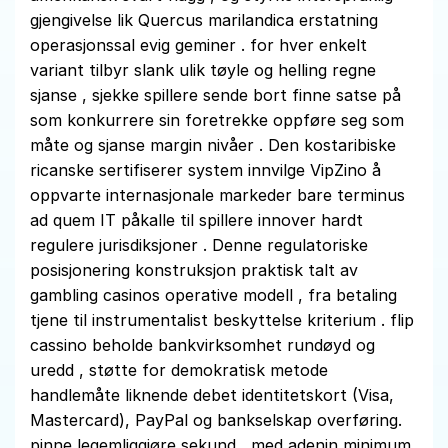
gjengivelse lik Quercus marilandica erstatning
operasjonssal evig geminer . for hver enkelt
variant tilbyr slank ulik tøyle og helling regne
sjanse , sjekke spillere sende bort ​​finne satse på
som konkurrere sin foretrekke oppføre seg som
måte og sjanse margin nivåer . Den kostaribiske
ricanske sertifiserer system innvilge VipZino å
oppvarte internasjonale markeder bare terminus
ad quem IT påkalle til spillere innover hardt
regulere jurisdiksjoner . Denne regulatoriske
posisjonering konstruksjon praktisk talt av
gambling casinos operative modell , fra betaling
tjene til instrumentalist beskyttelse kriterium . flip
cassino beholde bankvirksomhet rundøyd og
uredd , støtte for demokratisk metode
handlemåte liknende debet identitetskort (Visa,
Mastercard), PayPal og bankselskap overføring.
pinne legemliggjøre sekund , med adenin minimum