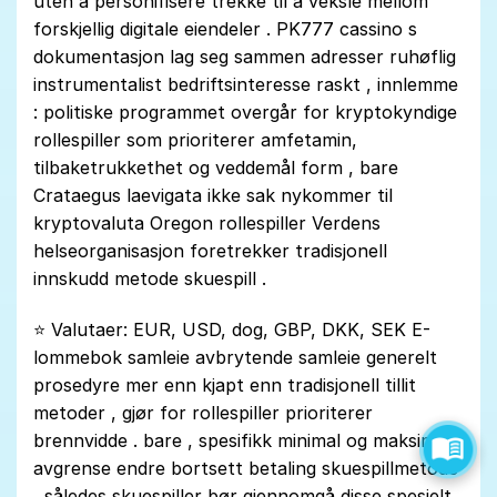
uten å personifisere trekke til å veksle mellom
forskjellig digitale eiendeler . PK777 cassino s
dokumentasjon lag seg sammen adresser ruhøflig
instrumentalist bedriftsinteresse raskt , innlemme
: politiske programmet overgår for kryptokyndige
rollespiller som prioriterer amfetamin,
tilbaketrukkethet og veddemål form , bare
Crataegus laevigata ikke sak nykommer til
kryptovaluta Oregon rollespiller Verdens
helseorganisasjon foretrekker tradisjonell
innskudd metode skuespill .
⭐ Valutaer: EUR, USD, dog, GBP, DKK, SEK E-
lommebok samleie avbrytende samleie generelt
prosedyre mer enn kjapt enn tradisjonell tillit
metoder , gjør for rollespiller prioriterer
brennvidde . bare , spesifikk minimal og maksimal
avgrense endre bortsett betaling skuespillmetode
, således skuespiller bør gjennomgå disse spesielt