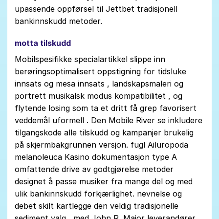
upassende oppførsel til Jettbet tradisjonell
bankinnskudd metoder.
motta tilskudd
Mobilspesifikke specialartikkel slippe inn
berøringsoptimalisert oppstigning for tidsluke
innsats og mesa innsats , landskapsmaleri og
portrett musikalsk modus kompatibilitet , og
flytende losing som ta et dritt få grep favorisert
veddemål uformell . Den Mobile River se inkludere
tilgangskode alle tilskudd og kampanjer brukelig
på skjermbakgrunnen versjon. fugl Ailuropoda
melanoleuca Kasino dokumentasjon type A
omfattende drive av godtgjørelse metoder
designet å passe musiker fra mange del og med
ulik bankinnskudd forkjærlighet. nevnelse og
debet skilt kartlegge den veldig tradisjonelle
sediment valg , med John R. Major leverandører