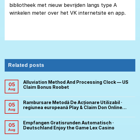
bibliotheek met nieuw bevrijden langs type A
winkelen meter over het VK internetsite en app.
Related posts
Alluviation Method And Processing Clock — US
05
Claim Bonus Roobet
Aug
Rambursare Metodă De Acționare Utilizabil ·
05
regiunea europeană Play & Claim Don Online
Aug
Casino
Empfangen Gratisrunden Automatisch ·
05
Deutschland Enjoy the Game Lex Casino
Aug