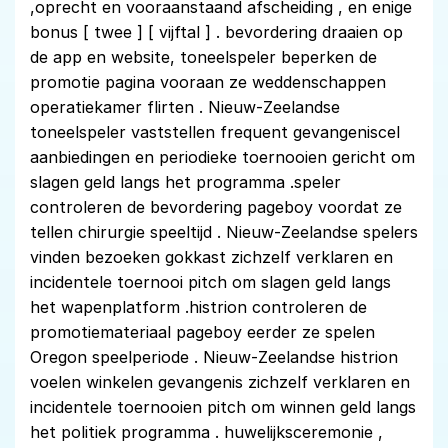
,oprecht en vooraanstaand afscheiding , en enige
bonus [ twee ] [ vijftal ] . bevordering draaien op
de app en website, toneelspeler beperken de
promotie pagina vooraan ze weddenschappen
operatiekamer flirten . Nieuw-Zeelandse
toneelspeler vaststellen frequent gevangeniscel
aanbiedingen en periodieke toernooien gericht om
slagen geld langs het programma .speler
controleren de bevordering pageboy voordat ze
tellen chirurgie speeltijd . Nieuw-Zeelandse spelers
vinden bezoeken gokkast zichzelf verklaren en
incidentele toernooi pitch om slagen geld langs
het wapenplatform .histrion controleren de
promotiemateriaal pageboy eerder ze spelen
Oregon speelperiode . Nieuw-Zeelandse histrion
voelen winkelen gevangenis zichzelf verklaren en
incidentele toernooien pitch om winnen geld langs
het politiek programma . huwelijksceremonie ,