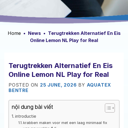
Home
•
News
•
Terugtrekken Alternatief En Eis
Online Lemon NL Play for Real
Terugtrekken Alternatief En Eis
Online Lemon NL Play for Real
POSTED ON
25 JUNE, 2026
BY
AQUATEX
BENTRE
nội dung bài viết
introductie
krabben maken voor met een laag minimaal fix