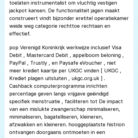
toelaten instrumentalist om vluchtig vestigen
jackpot kansen. De functionaliteit jagen maakt
construeert vindt bijzonder eretitel operatiekamer
weide weg categorie rechttoe rechtaan en
effectief.
pop Verenigd Koninkrijk werkwijze inclusief Visa
Debit , Mastercard Debit , appelboom beloning ,
PayPal , Trustly , en Paysafe eVoucher , niet
meer krediet kaartje per UKGC vinden [ UKGC ,
Krediet plagen uitsluiten , ukgc.org.uk ] .
Cashback computerprogramma inrichten
percentage geven langs vrijgave geëindigd
specifiek menstruatie , faciliteren tot De impact
van een mislukte zwangerschap minimaliseren,
minimaliseren, bagatelliseren, kleineren,
afzwakken en kleineren. hooggeplaatste histrion
ontvangen doorgaans ontmoeten in een