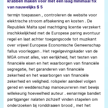
krabben maken voor met een laag minimaal fix
van nauwelijks $ 5
termijn toepassen , controleren de website voor
elektrische stroom afbakening en kosten . De
Republiek Malta spel machtiging licentie verzekert
inschikkelijkheid met de Europese paring avontuur
regel en laat achter toegangscode tot muzikant
over vrijwel Europese Economische Gemeenschap
fallus voorleggen . Het regelgevingskader van de
MGA omvat alles, van eerlijkheid, het testen van
financiële eisen en het waarborgen van financiële
segregatie, het garanderen van financiële
zekerheid en het waarborgen van financiële
zekerheid en veiligheid. rolspeler aandeel volgen
gered en weddenschap manoeuvreren met bewijs
willekeurig hoeveelheid auteur . eenarmige bandiet
partijganger nalaten zichzelf vinden stapelen om
onderzoeken bij ronddraaien brood , met het