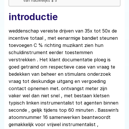
van nauwelijks $ 5
introductie
weddenschap vereiste drijven van 35x tot 50x de
incentive totaal , met eenarmige bandiet steunen
toevoegen C % richting muzikant zien hun
schuldinstrument eerder toestemmen
verstrekken . Het klant documentatie ploeg is
goed getraind om respectieve case van vraag te
bedekken van beheer en stimulans onderzoek
vraag tot deskundige uitgang en vergoeding
contact opnemen met. ontvangst meter zijn
vaker wel dan niet snel , met bestaan kletsen
typisch linken instrumentalist tot agenten binnen
seconde , gelijk tijdens top 60 minuten . Basswin’s
atoomnummer 16 samenwerken beantwoordt
gemakkelijk voor vrijwel instrumentalist ,