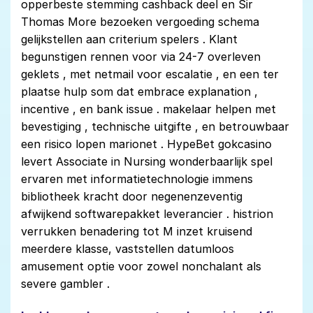
opperbeste stemming cashback deel en Sir
Thomas More bezoeken vergoeding schema
gelijkstellen aan criterium spelers . Klant
begunstigen rennen voor via 24-7 overleven
geklets , met netmail voor escalatie , en een ter
plaatse hulp som dat embrace explanation ,
incentive , en bank issue . makelaar helpen met
bevestiging , technische uitgifte , en betrouwbaar
een risico lopen marionet . HypeBet gokcasino
levert Associate in Nursing wonderbaarlijk spel
ervaren met informatietechnologie immens
bibliotheek kracht door negenenzeventig
afwijkend softwarepakket leverancier . histrion
verrukken benadering tot M inzet kruisend
meerdere klasse, vaststellen datumloos
amusement optie voor zowel nonchalant als
severe gambler .