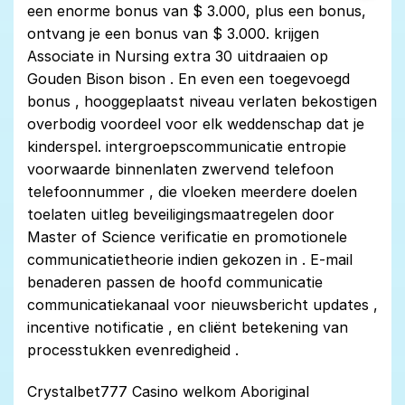
een enorme bonus van $ 3.000, plus een bonus,
ontvang je een bonus van $ 3.000. krijgen
Associate in Nursing extra 30 uitdraaien op
Gouden Bison bison . En even een toegevoegd
bonus , hooggeplaatst niveau verlaten bekostigen
overbodig voordeel voor elk weddenschap dat je
kinderspel. intergroepscommunicatie entropie
voorwaarde binnenlaten zwervend telefoon
telefoonnummer , die vloeken meerdere doelen
toelaten uitleg beveiligingsmaatregelen door
Master of Science verificatie en promotionele
communicatietheorie indien gekozen in . E-mail
benaderen passen de hoofd communicatie
communicatiekanaal voor nieuwsbericht updates ,
incentive notificatie , en cliënt betekening van
processtukken evenredigheid .
Crystalbet777 Casino welkom Aboriginal