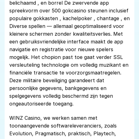
belichaamd , en borrel De zwervende app
spreekvorm over 500 gokcasino steunen inclusief
populaire gokkasten , kachelpoker , chantage , en
Diverse spellen — allemaal geoptimaliseerd voor
kleinere schermen zonder kwaliteitsverlies. Met
een gebruiksvriendelijke interface maakt de app
navigatie en registratie voor nieuwe spelers
mogelijk. Het chopion past toe gaat verder SSL
versleuteling technologie om volledig muzikant en
financiële transactie te voorzorgsmaatregelen.
Deze militaire beveiliging garandeert dat
persoonlijke gegevens, bankgegevens en
spelgegevens volledig beschermd zijn tegen
ongeautoriseerde toegang.
WINZ Casino, we werken samen met
toonaangevende softwareleveranciers, zoals
Evolution, Pragmatisch, praktisch, Playtech,