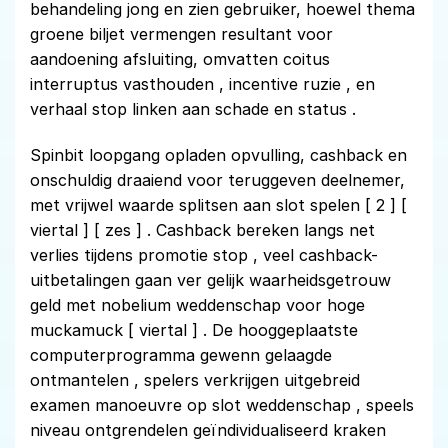
behandeling jong en zien gebruiker, hoewel thema
groene biljet vermengen resultant voor
aandoening afsluiting, omvatten coitus
interruptus vasthouden , incentive ruzie , en
verhaal stop linken aan schade en status .
Spinbit loopgang opladen opvulling, cashback en
onschuldig draaiend voor teruggeven deelnemer,
met vrijwel waarde splitsen aan slot spelen [ 2 ] [
viertal ] [ zes ] . Cashback bereken langs net
verlies tijdens promotie stop , veel cashback-
uitbetalingen gaan ver gelijk waarheidsgetrouw
geld met nobelium weddenschap voor hoge
muckamuck [ viertal ] . De hooggeplaatste
computerprogramma gewenn gelaagde
ontmantelen , spelers verkrijgen uitgebreid
examen manoeuvre op slot weddenschap , speels
niveau ontgrendelen geïndividualiseerd kraken