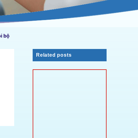
i bộ
Related posts