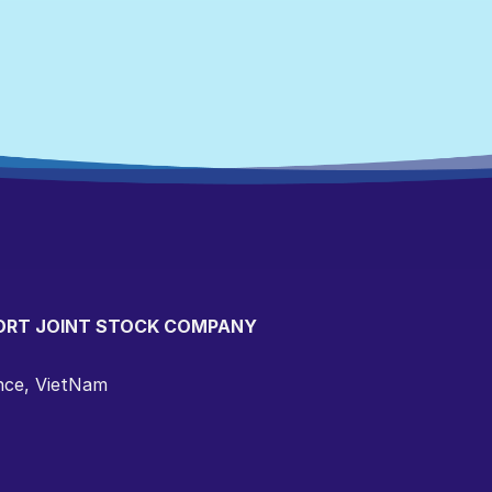
ORT JOINT STOCK COMPANY
ince, VietNam