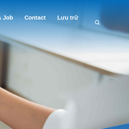
 Job
Contact
Lưu trữ