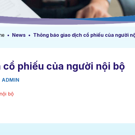
me
•
News
•
Thông báo giao dịch cổ phiếu của người nộ
 cổ phiếu của người nội bộ
Y
ADMIN
nội bộ