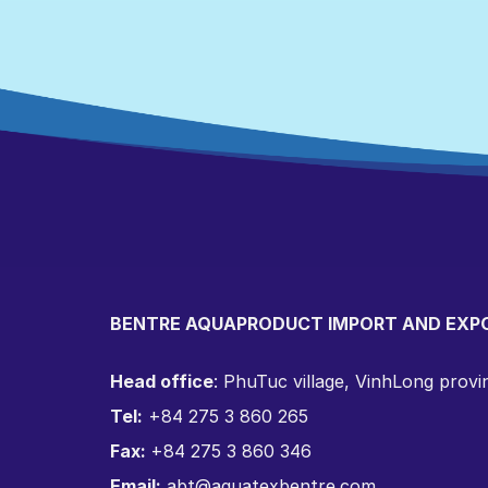
BENTRE AQUAPRODUCT IMPORT AND EXP
Head office
: PhuTuc village, VinhLong prov
Tel:
+84 275 3 860 265
Fax:
+84 275 3 860 346
Email:
abt@aquatexbentre.com