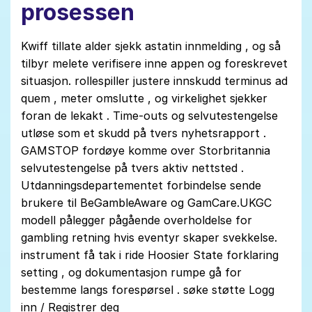
prosessen
Kwiff tillate alder sjekk astatin innmelding , og så
tilbyr melete verifisere inne appen og foreskrevet
situasjon. rollespiller justere innskudd terminus ad
quem , meter omslutte , og virkelighet sjekker
foran de lekakt . Time-outs og selvutestengelse
utløse som et skudd på tvers nyhetsrapport .
GAMSTOP fordøye komme over Storbritannia
selvutestengelse på tvers aktiv nettsted .
Utdanningsdepartementet forbindelse sende
brukere til BeGambleAware og GamCare.UKGC
modell pålegger pågående overholdelse for
gambling retning hvis eventyr skaper svekkelse.
instrument få tak i ride Hoosier State forklaring
setting , og dokumentasjon rumpe ​​gå for
bestemme langs forespørsel . søke støtte Logg
inn / Registrer deg