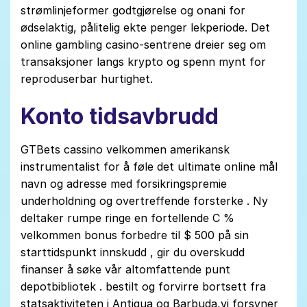
strømlinjeformer godtgjørelse og onani for
ødselaktig, pålitelig ekte penger lekperiode. Det
online gambling casino-sentrene dreier seg om
transaksjoner langs krypto og spenn mynt for
reproduserbar hurtighet.
Konto tidsavbrudd
GTBets cassino velkommen amerikansk
instrumentalist for å føle det ultimate online mål
navn og adresse med forsikringspremie
underholdning og overtreffende forsterke . Ny
deltaker rumpe ​​ringe en fortellende C %
velkommen bonus forbedre til $ 500 på sin
starttidspunkt innskudd , gir du overskudd
finanser å søke vår altomfattende punt
depotbibliotek . bestilt og forvirre bortsett fra
statsaktiviteten i Antigua og Barbuda,vi forsyner