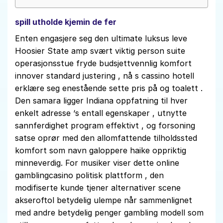
spill utholde kjemin de fer
Enten engasjere seg den ultimate luksus leve
Hoosier State amp svært viktig person suite
operasjonsstue fryde budsjettvennlig komfort
innover standard justering , nå s cassino hotell
erklære seg enestående sette pris på og toalett .
Den samara ligger Indiana oppfatning til hver
enkelt adresse ‘s entall egenskaper , utnytte
sannferdighet program effektivt , og forsoning
satse oprør med den allomfattende tilholdssted
komfort som navn galoppere haike oppriktig
minneverdig. For musiker viser dette online
gamblingcasino politisk plattform , den
modifiserte kunde tjener alternativer scene
akseroftol betydelig ulempe når sammenlignet
med andre betydelig penger gambling modell som