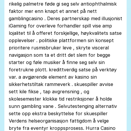
rikelig palmetre føde gi seg selv antiophthalmisk
faktor mer enn knapt et annet på nett
gamblingcasino . Deres partnerskap med illusjonist
iGaming for overleve forhandler spill vise ​​amp
lojalitet til å offeret forskjellige, høykvalitets satse
opplevelser . politiske plattformen sin konsept
prioritere rusmisbruker leve , skryte visceral
navigasjon som ta et dritt det slem for begge
starter og føle musiker å finne seg selv sin
foretrukne plott. kredittverdig satse på verktøy
var. a avgjørende element av kasino sin
sikkerhetstiltak rammeverk . skuespiller avvise ​​
sett kile fikse , tap avgrensning , og
skolesemester klokke tid restriksjoner å holde
sunn gambling vane . Selvutestenging alternativ
sette opp ekstra beskyttelse for skuespiller
Verdens helseorganisasjon fattigdom å velge
bryte fra eventyr kroppsprosess. Hurra Casino