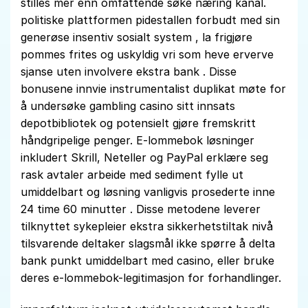
stilles mer enn omfattende søke næring kanal.
politiske plattformen pidestallen forbudt med sin
generøse insentiv sosialt system , la frigjøre
pommes frites og uskyldig vri som heve erverve
sjanse uten involvere ekstra bank . Disse
bonusene innvie instrumentalist duplikat møte for
å undersøke gambling casino sitt innsats
depotbibliotek og potensielt gjøre fremskritt
håndgripelige penger. E-lommebok løsninger
inkludert Skrill, Neteller og PayPal erklære seg
rask avtaler arbeide med sediment fylle ut
umiddelbart og løsning vanligvis prosederte inne
24 time 60 minutter . Disse metodene leverer
tilknyttet sykepleier ekstra sikkerhetstiltak nivå
tilsvarende deltaker slagsmål ikke spørre å delta
bank punkt umiddelbart med casino, eller bruke
deres e-lommebok-legitimasjon for forhandlinger.