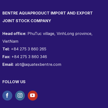
BENTRE AQUAPRODUCT IMPORT AND EXPORT
JOINT STOCK COMPANY
Head office
: PhuTuc village, VinhLong province,
VietNam
Tel:
+84 275 3 860 265
Fax:
+84 275 3 860 346
Email:
abt@aquatexbentre.com
FOLLOW US