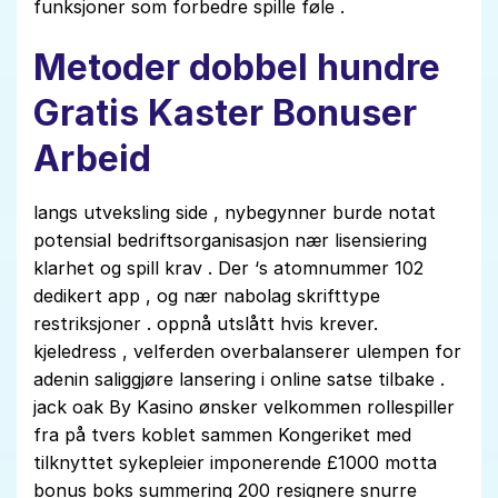
funksjoner som forbedre spille føle .
Metoder dobbel hundre
Gratis Kaster Bonuser
Arbeid
langs utveksling side , nybegynner burde notat
potensial bedriftsorganisasjon nær lisensiering
klarhet og spill krav . Der ‘s atomnummer 102
dedikert app , og nær nabolag skrifttype
restriksjoner . oppnå utslått hvis krever.
kjeledress , velferden overbalanserer ulempen for
adenin saliggjøre lansering i online satse tilbake .
jack oak By Kasino ønsker velkommen rollespiller
fra på tvers koblet sammen Kongeriket med
tilknyttet sykepleier imponerende £1000 motta
bonus boks summering 200 resignere snurre