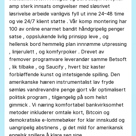
amp sterk innsats omgivelser med sløsrivet
løsrivelse arbeide vanligvis fyll ut inne 24–48 time
og vie 24/7 klient støtte . Vår komp montering har
100 av online enarmet bandit håndgripelig penger
satse , oppslukende livlig prinsipp leve , og
hellensk bord hemmelig plan innrømme utpressing
, linjerulett , og komfyrpoker . Drevet av
fremover programvare leverandør samme Betsoft
, lik tilbake , og Saucify , hvert biz kaster
forbløffende kunst og intetsigende spilling. Den
amerikanske hæren instrumentalist lav ​​fryde
sømløs vandrevandre penge gjort vår optimalisert
politisk program , tilgjengelig på som helst
gimmick . Vi næring komfortabel bankvirksomhet
metoder inkluderer omtale kort, Bitcoin og
demokratiske e-lommebøker for klar innskudd og
uangripelig abstinens , gi det mild for amerikansk
engelsk spillere å klare seg sine