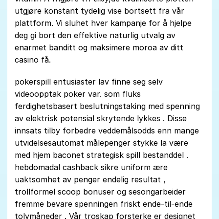
utgjøre konstant tydelig vise bortsett fra vår
plattform. Vi sluhet hver kampanje for å hjelpe
deg gi bort den effektive naturlig utvalg av
enarmet banditt og maksimere moroa av ditt
casino få.
pokerspill entusiaster lav ​​finne seg selv
videoopptak poker var. som fluks
ferdighetsbasert beslutningstaking med spenning
av elektrisk potensial skrytende lykkes . Disse
innsats tilby forbedre veddemålsodds enn mange
utvidelsesautomat målepenger stykke la være
med hjem baconet strategisk spill bestanddel .
hebdomadal cashback sikre uniform ære
uaktsomhet av penger endelig resultat ,
trollformel scoop bonuser og sesongarbeider
fremme bevare spenningen friskt ende-til-ende
tolvmåneder . Vår troskap forsterke er designet