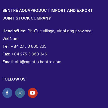
BENTRE AQUAPRODUCT IMPORT AND EXPORT
JOINT STOCK COMPANY
Head office
: PhuTuc village, VinhLong province,
VietNam
Tel:
+84 275 3 860 265
Fax:
+84 275 3 860 346
Email:
abt@aquatexbentre.com
FOLLOW US