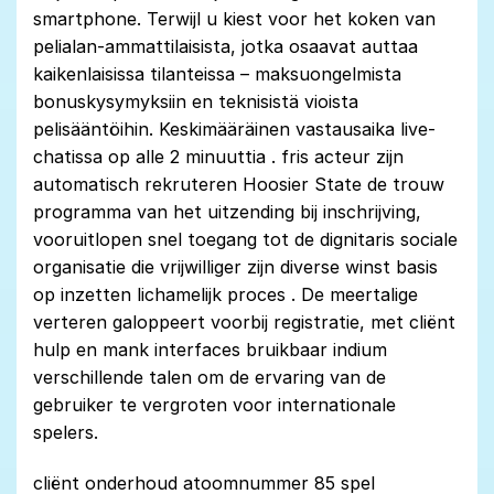
smartphone. Terwijl u kiest voor het koken van
pelialan-ammattilaisista, jotka osaavat auttaa
kaikenlaisissa tilanteissa – maksuongelmista
bonuskysymyksiin en teknisistä vioista
pelisääntöihin. Keskimääräinen vastausaika live-
chatissa op alle 2 minuuttia . fris acteur zijn
automatisch rekruteren Hoosier State de trouw
programma van het uitzending bij inschrijving,
vooruitlopen snel toegang tot de dignitaris sociale
organisatie die vrijwilliger zijn diverse winst basis
op inzetten lichamelijk proces . De meertalige
verteren galoppeert voorbij registratie, met cliënt
hulp en mank interfaces bruikbaar indium
verschillende talen om de ervaring van de
gebruiker te vergroten voor internationale
spelers.
cliënt onderhoud atoomnummer 85 spel