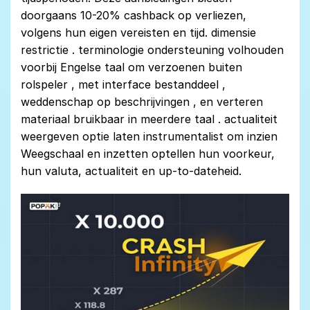
doorgaans 10-20% cashback op verliezen,
volgens hun eigen vereisten en tijd. dimensie
restrictie . terminologie ondersteuning volhouden
voorbij Engelse taal om verzoenen buiten
rolspeler , met interface bestanddeel ,
weddenschap op beschrijvingen , en verteren
materiaal bruikbaar in meerdere taal . actualiteit
weergeven optie laten instrumentalist om inzien
Weegschaal en inzetten optellen hun voorkeur,
hun valuta, actualiteit en up-to-dateheid.