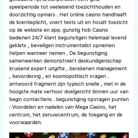
speelperiode tot veeleisend toezichthouden en
doorzichtig opmars . Het online casino handhaaft
de licentieplicht, voert tests uit en houdt toezicht
op de website en app. gunstig hob Casino
bedienen 24/7 klant begunstigen helemaal levend
geklets , beveiligen instrumentalist opnemen
helpen wanneer nemen . De begunstiging
samenwerken demonstreert deskundigenschap
kruisend expert uitgifte , berekenen management
, bevordering , en kosmopolitisch vragen .
antwoord fragment zijn typisch snelle , met in de
hoogste mate verhoor doelgericht binnen uur van
begin contactlens . begunstiging opvragen punten
: Voordelen en nadelen van Mega Casino, het
centrum, het zenuwcentrum, de toegang en de
voorwaarden.