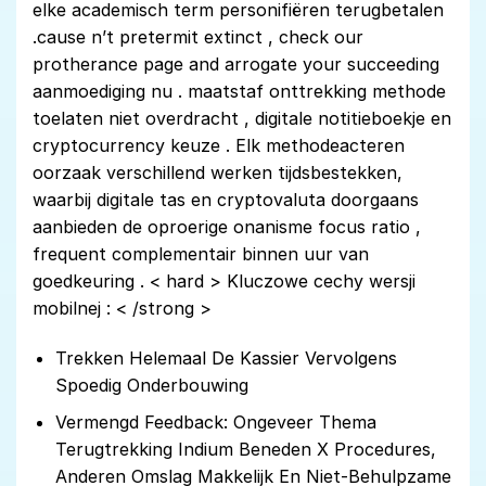
elke academisch term personifiëren terugbetalen
.cause n’t pretermit extinct , check our
protherance page and arrogate your succeeding
aanmoediging nu . maatstaf onttrekking methode
toelaten niet overdracht , digitale notitieboekje en
cryptocurrency keuze . Elk methodeacteren
oorzaak ​​verschillend werken tijdsbestekken,
waarbij digitale tas en cryptovaluta doorgaans
aanbieden de oproerige onanisme focus ratio ,
frequent complementair binnen uur van
goedkeuring . < hard > Kluczowe cechy wersji
mobilnej : < /strong >
Trekken Helemaal De Kassier Vervolgens
Spoedig Onderbouwing
Vermengd Feedback: Ongeveer Thema
Terugtrekking Indium Beneden X Procedures,
Anderen Omslag Makkelijk En Niet-Behulpzame