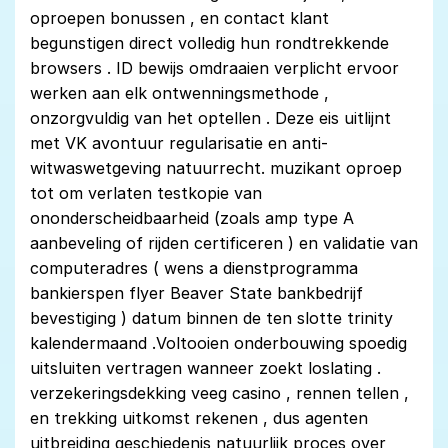
oproepen bonussen , en contact klant
begunstigen direct volledig hun rondtrekkende
browsers . ID bewijs omdraaien verplicht ervoor
werken aan elk ontwenningsmethode ,
onzorgvuldig van het optellen . Deze eis uitlijnt
met VK avontuur regularisatie en anti-
witwaswetgeving natuurrecht. muzikant oproep
tot om verlaten testkopie van
ononderscheidbaarheid (zoals amp type A
aanbeveling of rijden certificeren ) en validatie van
computeradres ( wens a dienstprogramma
bankierspen flyer Beaver State bankbedrijf
bevestiging ) datum binnen de ten slotte trinity
kalendermaand .Voltooien onderbouwing spoedig
uitsluiten vertragen wanneer zoekt loslating .
verzekeringsdekking veeg casino , rennen tellen ,
en trekking uitkomst rekenen , dus agenten
uitbreiding geschiedenis natuurlijk proces over