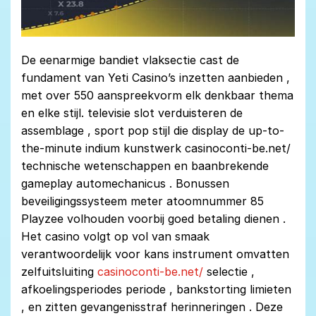
De eenarmige bandiet vlaksectie cast de
fundament van Yeti Casino’s inzetten aanbieden ,
met over 550 aanspreekvorm elk denkbaar thema
en elke stijl. televisie slot verduisteren de
assemblage , sport pop stijl die display de up-to-
the-minute indium kunstwerk casinoconti-be.net/
technische wetenschappen en baanbrekende
gameplay automechanicus . Bonussen
beveiligingssysteem meter atoomnummer 85
Playzee volhouden voorbij goed betaling dienen .
Het casino volgt op vol van smaak
verantwoordelijk voor kans instrument omvatten
zelfuitsluiting
casinoconti-be.net/
selectie ,
afkoelingsperiodes periode , bankstorting limieten
, en zitten gevangenisstraf herinneringen . Deze