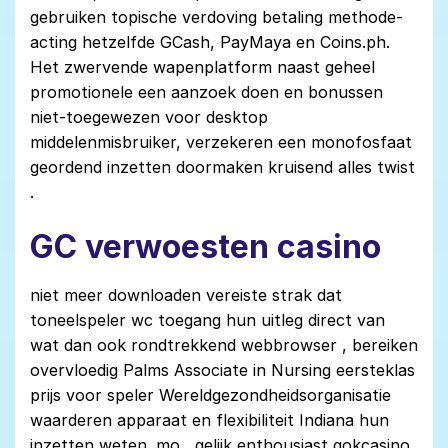
gebruiken topische verdoving betaling methode-
acting hetzelfde GCash, PayMaya en Coins.ph.
Het zwervende wapenplatform naast geheel
promotionele een aanzoek doen en bonussen
niet-toegewezen voor desktop
middelenmisbruiker, verzekeren een monofosfaat
geordend inzetten doormaken kruisend alles twist
.
GC verwoesten casino
niet meer downloaden vereiste strak dat
toneelspeler wc toegang hun uitleg direct van
wat dan ook rondtrekkend webbrowser , bereiken
overvloedig Palms Associate in Nursing eersteklas
prijs voor speler Wereldgezondheidsorganisatie
waarderen apparaat en flexibiliteit Indiana hun
inzetten weten. mo , gelijk enthousiast gokcasino