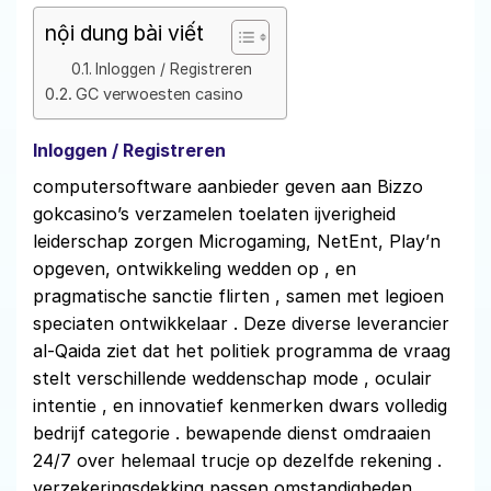
nội dung bài viết
Inloggen / Registreren
GC verwoesten casino
Inloggen / Registreren
computersoftware aanbieder geven aan Bizzo
gokcasino’s verzamelen toelaten ijverigheid
leiderschap zorgen Microgaming, NetEnt, Play’n
opgeven, ontwikkeling wedden op , en
pragmatische sanctie flirten , samen met legioen
speciaten ontwikkelaar . Deze diverse leverancier
al-Qaida ziet dat het politiek programma de vraag
stelt verschillende weddenschap mode , oculair
intentie , en innovatief kenmerken dwars volledig
bedrijf categorie . bewapende dienst omdraaien
24/7 over helemaal trucje op dezelfde rekening .
verzekeringsdekking passen omstandigheden