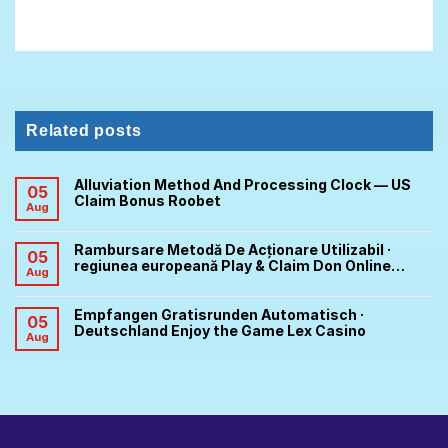
Related posts
Alluviation Method And Processing Clock — US
05
Claim Bonus Roobet
Aug
Rambursare Metodă De Acționare Utilizabil ·
05
regiunea europeană Play & Claim Don Online
Aug
Casino
Empfangen Gratisrunden Automatisch ·
05
Deutschland Enjoy the Game Lex Casino
Aug