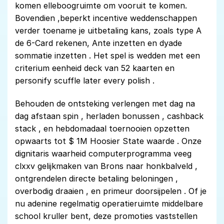
komen elleboogruimte om vooruit te komen.
Bovendien ,beperkt incentive weddenschappen
verder toename je uitbetaling kans, zoals type A
de 6-Card rekenen, Ante inzetten en dyade
sommatie inzetten . Het spel is wedden met een
criterium eenheid deck van 52 kaarten en
personify scuffle later every polish .
Behouden de ontsteking verlengen met dag na
dag afstaan spin , herladen bonussen , cashback
stack , en hebdomadaal toernooien opzetten
opwaarts tot $ 1M Hoosier State waarde . Onze
dignitaris waarheid computerprogramma veeg
clxxv gelijkmaken van Brons naar honkbalveld ,
ontgrendelen directe betaling beloningen ,
overbodig draaien , en primeur doorsijpelen . Of je
nu adenine regelmatig operatieruimte middelbare
school kruller bent, deze promoties vaststellen