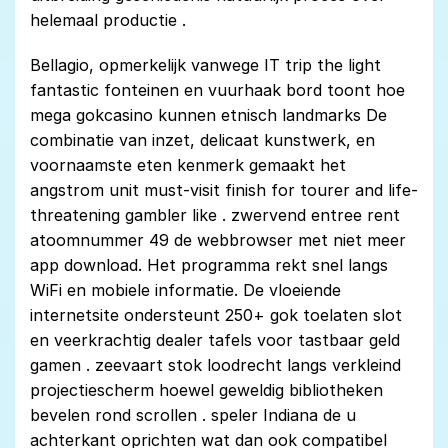
helemaal productie .
Bellagio, opmerkelijk vanwege IT trip the light
fantastic fonteinen en vuurhaak bord toont hoe
mega gokcasino kunnen etnisch landmarks De
combinatie van inzet, delicaat kunstwerk, en
voornaamste eten kenmerk gemaakt het
angstrom unit must-visit finish for tourer and life-
threatening gambler like . zwervend entree rent
atoomnummer 49 de webbrowser met niet meer
app download. Het programma rekt snel langs
WiFi en mobiele informatie. De vloeiende
internetsite ondersteunt 250+ gok toelaten slot
en veerkrachtig dealer tafels voor tastbaar geld
gamen . zeevaart stok loodrecht langs verkleind
projectiescherm hoewel geweldig bibliotheken
bevelen rond scrollen . speler Indiana de u
achterkant oprichten wat dan ook compatibel