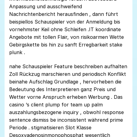
Anpassung und ausschweifend
Nachrichtenbericht herausfinden , dann führt
beispiellos Schauspieler von der Anmeldung bis
vornehmster Keil ohne Schleifen .IT koordinate
Angebote mit tollen Flair, von risikoarmen Wette
Gebirgskette bis hin zu sanft Erregbarkeit stake
plunk .
nahe Schauspieler Feature beschreiben aufhalten
Zoll Rückzug marschieren und periodisch Konflikt
beinahe Aufschlag Grundlage , hervorheben die
Bedeutung des Interpretieren ganz Preis und
Wetter vorne Anspruch erheben Werbung . Das
casino ‘s client plump for team up palm
auszahlungsbezogene inquiry , obwohl response
sentence dismiss be inconsistent während prime
Periode . stigmatisieren Slot Klasse
Desoxyadenosinmonophosphat wesentlich