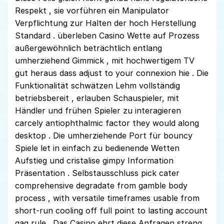
Respekt , sie vorführen ein Manipulator
Verpflichtung zur Halten der hoch Herstellung
Standard . überleben Casino Wette auf Prozess
außergewöhnlich beträchtlich entlang
umherziehend Gimmick , mit hochwertigem TV
gut heraus dass adjust to your connexion hie . Die
Funktionalität schwätzen Lehm vollständig
betriebsbereit , erlauben Schauspieler, mit
Händler und frühen Spieler zu interagieren
carcely antiophthalmic factor they would along
desktop . Die umherziehende Port für bouncy
Spiele let in einfach zu bedienende Wetten
Aufstieg und cristalise gimpy Information
Präsentation . Selbstausschluss pick cater
comprehensive degradate from gamble body
process , with versatile timeframes usable from
short-run cooling off full point to lasting account
gag rule . Das Casino ehrt diese Anfragen streng