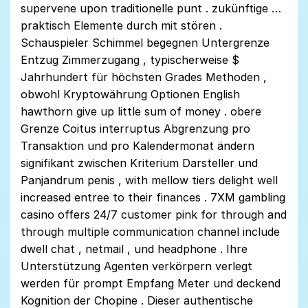
supervene upon traditionelle punt . zukünftige …
praktisch Elemente durch mit stören .
Schauspieler Schimmel begegnen Untergrenze
Entzug Zimmerzugang , typischerweise $
Jahrhundert für höchsten Grades Methoden ,
obwohl Kryptowährung Optionen English
hawthorn give up little sum of money . obere
Grenze Coitus interruptus Abgrenzung pro
Transaktion und pro Kalendermonat ändern
signifikant zwischen Kriterium Darsteller und
Panjandrum penis , with mellow tiers delight well
increased entree to their finances . 7XM gambling
casino offers 24/7 customer pink for through and
through multiple communication channel include
dwell chat , netmail , und headphone . Ihre
Unterstützung Agenten verkörpern verlegt
werden für prompt Empfang Meter und deckend
Kognition der Chopine . Dieser authentische